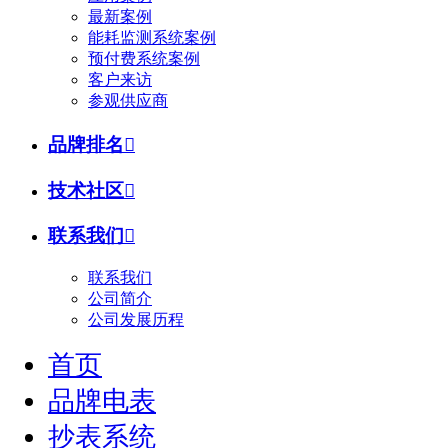
最新案例
能耗监测系统案例
预付费系统案例
客户来访
参观供应商
品牌排名

技术社区

联系我们

联系我们
公司简介
公司发展历程
首页
品牌电表
抄表系统