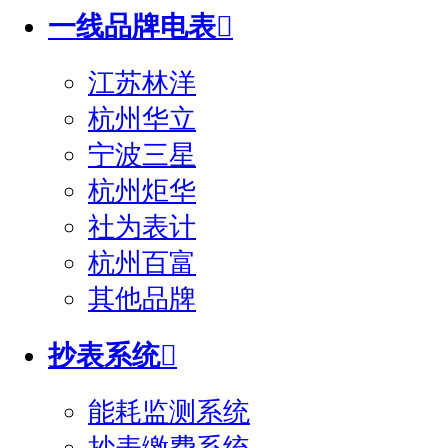
一线品牌电表

江苏林洋
杭州华立
宁波三星
杭州炬华
社为表计
杭州百富
其他品牌
抄表系统

能耗监测系统