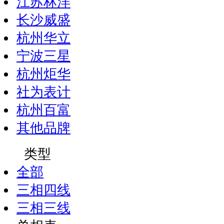
江苏林洋
长沙威盛
杭州华立
宁波三星
杭州炬华
社为表计
杭州百富
其他品牌
类型
全部
三相四线
三相三线