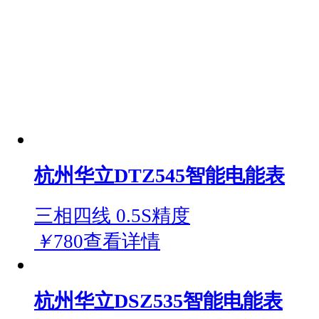
杭州华立DTZ545智能电能表
三相四线 0.5S精度
￥
780
查看详情
杭州华立DSZ535智能电能表